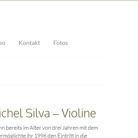
eo
Kontakt
Fotos
chel Silva – Violine
nn bereits im Alter von drei Jahren mit dem
ermöglichte ihr 1996 den Eintritt in die