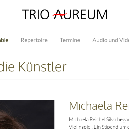
ble
Repertoire
Termine
Audio und Vid
ie Künstler
Michaela Rei
Michaela Reichel Silva bega
Violinspiel. Ein Stipendium 